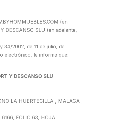
eb WWW.BYHOMMUEBLES.COM (en
R Y DESCANSO SLU (en adelante,
y 34/2002, de 11 de julio, de
o electrónico, le informa que:
RT Y DESCANSO SLU
LÍGONO LA HUERTECILLA , MALAGA ,
MO 6166, FOLIO 63, HOJA