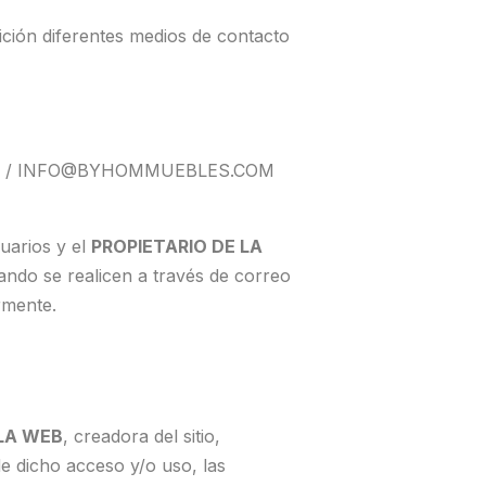
ción diferentes medios de contacto
OM / INFO@BYHOMMUEBLES.COM
uarios y el
PROPIETARIO DE LA
ando se realicen a través de correo
rmente.
 LA WEB
, creadora del sitio,
e dicho acceso y/o uso, las