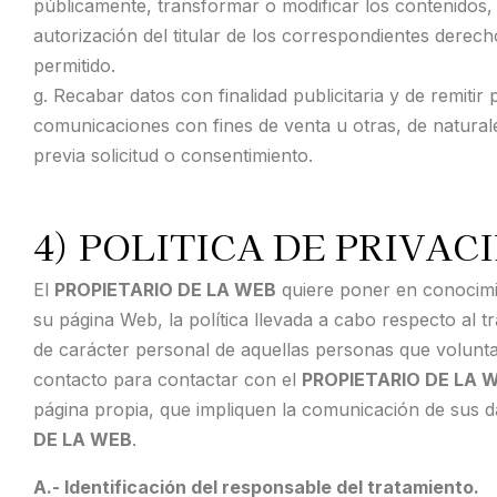
públicamente, transformar o modificar los contenidos
autorización del titular de los correspondientes derech
permitido.
g. Recabar datos con finalidad publicitaria y de remitir 
comunicaciones con fines de venta u otras, de natural
previa solicitud o consentimiento.
4) POLITICA DE PRIVAC
El
PROPIETARIO DE LA WEB
quiere poner en conocimie
su página Web, la política llevada a cabo respecto al t
de carácter personal de aquellas personas que voluntar
contacto para contactar con el
PROPIETARIO DE LA 
página propia, que impliquen la comunicación de sus 
DE LA WEB
.
A.- Identificación del responsable del tratamiento.