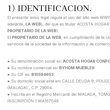
1) IDENTIFICACION.
El presente aviso legal regula el uso del sitio w
adelante,
LA WEB
), del que es titular ACOSTA HOGA
PROPIETARIO DE LA WEB
).
El
PROPIETARIO DE LA WEB
, en cumplimiento de la Le
servicios de la sociedad de la información y de comerci
● Su denominación social es:
ACOSTA HOGAR CONFO
● Su nombre comercial es:
BYHOM MUEBLES
● Su CIF es:
B10594653
● Su domicilio social está en: CALLE DEUDA 9, PO
(MALAGA) , C.P. 29004.
● Inscrita en el Registro Mercantil de: MALAGA, TO
INSCRIPCIÓN 1 MA167048