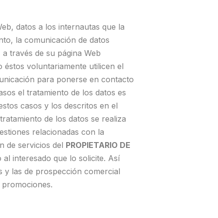
eb, datos a los internautas que la
tanto, la comunicación de datos
B
a través de su página Web
éstos voluntariamente utilicen el
municación para ponerse en contacto
asos el tratamiento de los datos es
estos casos y los descritos en el
 tratamiento de los datos se realiza
gestiones relacionadas con la
n de servicios del
PROPIETARIO DE
al interesado que lo solicite. Así
s y las de prospección comercial
s promociones.