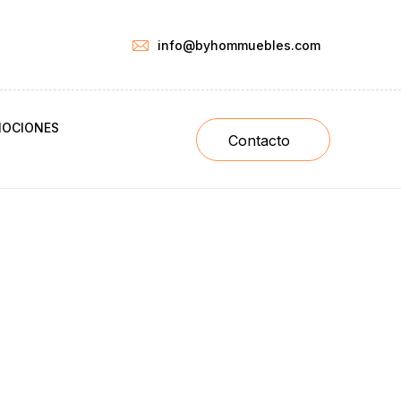
info@byhommuebles.com
OCIONES
Contacto