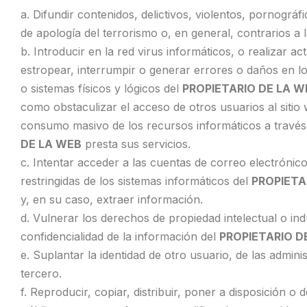
a. Difundir contenidos, delictivos, violentos, pornográf
de apología del terrorismo o, en general, contrarios a l
b. Introducir en la red virus informáticos, o realizar ac
estropear, interrumpir o generar errores o daños en l
o sistemas físicos y lógicos del
PROPIETARIO DE LA W
como obstaculizar el acceso de otros usuarios al sitio 
consumo masivo de los recursos informáticos a través 
DE LA WEB
presta sus servicios.
c. Intentar acceder a las cuentas de correo electrónic
restringidas de los sistemas informáticos del
PROPIETA
y, en su caso, extraer información.
d. Vulnerar los derechos de propiedad intelectual o indu
confidencialidad de la información del
PROPIETARIO D
e. Suplantar la identidad de otro usuario, de las admin
tercero.
f. Reproducir, copiar, distribuir, poner a disposición 