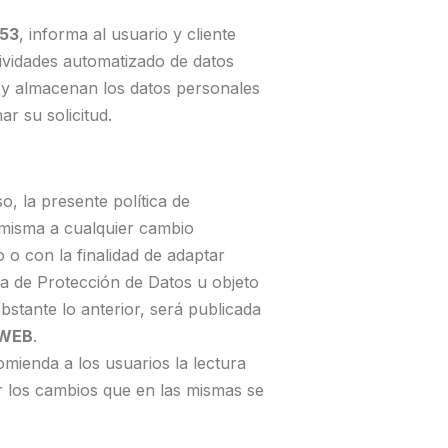
653
, informa al usuario y cliente
tividades automatizado de datos
 y almacenan los datos personales
ar su solicitud.
o, la presente política de
 misma a cualquier cambio
vo o con la finalidad de adaptar
cia de Protección de Datos u objeto
obstante lo anterior, será publicada
 WEB
.
omienda a los usuarios la lectura
er los cambios que en las mismas se