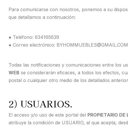
Para comunicarse con nosotros, ponemos a su disposi
que detallamos a continuación:
● Teléfono: 634165639
● Correo electrónico: BYHOMMUEBLES@GMAIL.C
Todas las notificaciones y comunicaciones entre los us
WEB
se considerarán eficaces, a todos los efectos, cu
postal o cualquier otro medio de los detallados anterio
2) USUARIOS.
El acceso y/o uso de este portal del
PROPIETARIO DE
atribuye la condición de USUARIO, al que acepta, desd