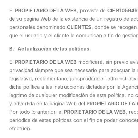
El
PROPIETARIO DE LA WEB
, provista de
CIF B10594
de su página Web de la existencia de un registro de ac
personales denominado
CLIENTES
, donde se recogen
que el usuario y el cliente le comunican a fin de gestion
B.- Actualización de las políticas.
El
PROPIETARIO DE LA WEB
modificará, sin previo avis
privacidad siempre que sea necesario para adecuar la
legislativo, reglamentario, jurisprudencial, administrati
dicha política a las instrucciones dictadas por la Agen
legítimo de cualquier modificación de esta política, no 
y advertida en la página Web del
PROPIETARIO DE LA
Por todo lo anterior, el
PROPIETARIO DE LA WEB
, rec
periódica de estas políticas con el fin de poder conoc
efectúen.