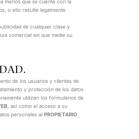
, a menos que se cuente con la
os, o ello resulte legalmente
publicidad de cualquier clase y
eza comercial sin que medie su
IDAD.
nto de los usuarios y clientes de
ratamiento y protección de los datos
iamente utilizan los formularios de
WEB
, así como el acceso a su
datos personales al
PROPIETARIO