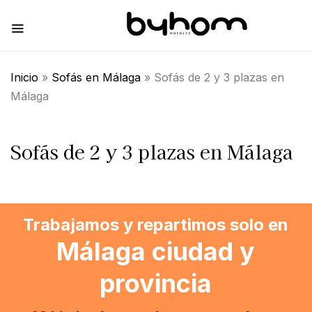
Inicio
»
Sofás en Málaga
»
Sofás de 2 y 3 plazas en
Málaga
Sofás de 2 y 3 plazas en Málaga
Trabajamos y repartimos solo en
Málaga ciudad y
provincia