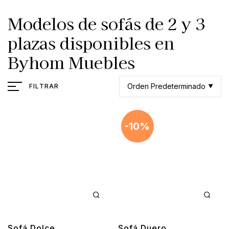
Modelos de sofás de 2 y 3
plazas disponibles en
Byhom Muebles
Orden Predeterminado
FILTRAR
-10%
Sofá Dolce
Sofá Duero