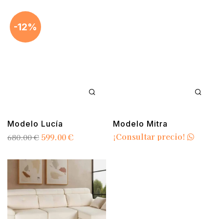
-12%
Modelo Lucía
Modelo Mitra
¡Consultar precio!
599.00
€
680.00
€