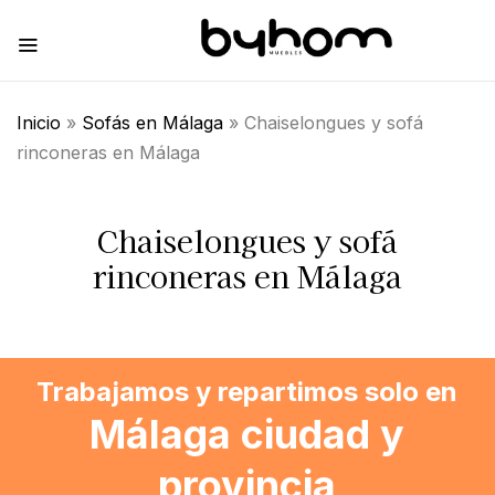
Inicio
»
Sofás en Málaga
»
Chaiselongues y sofá
rinconeras en Málaga
Chaiselongues y sofá
rinconeras en Málaga
Trabajamos y repartimos solo en
Málaga ciudad y
provincia