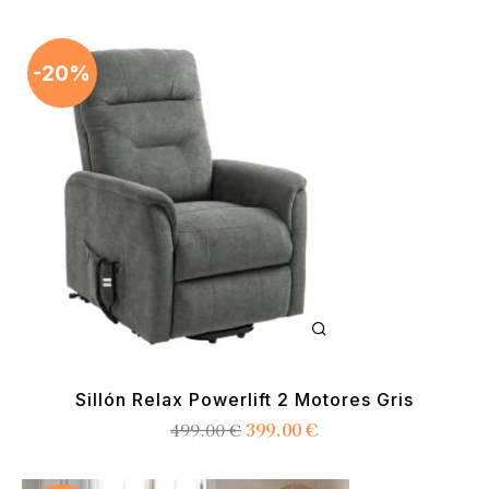
-20%
Sillón Relax Powerlift 2 Motores Gris
399.00
€
499.00
€