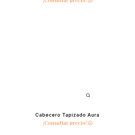
¡Consultar precio!
Cabecero Tapizado Aura
¡Consultar precio!