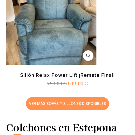
Sillón Relax Power Lift ¡Remate Final!
549.00
€
750.00
€
VER MÁS SOFÁS Y SILLONES DISPONIBLES
Colchones en Estepona