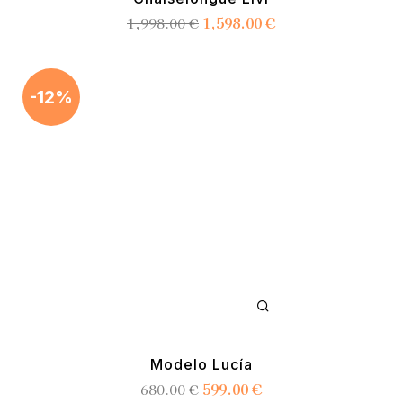
1,598.00
€
1,998.00
€
-12%
Modelo Lucía
599.00
€
680.00
€