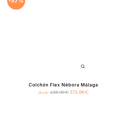
-57%
Colchón Flex Nébora Málaga
275.00
€
638.00
€
desde