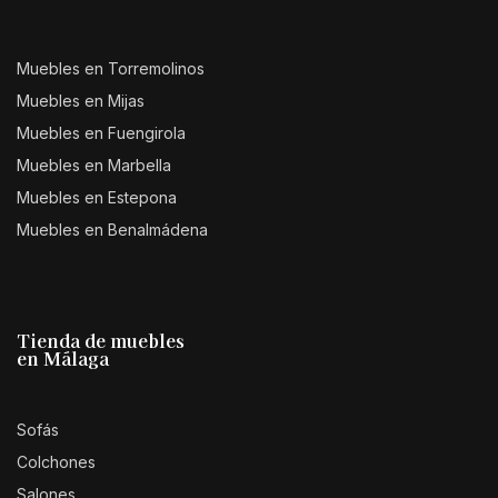
Muebles en Torremolinos
Muebles en Mijas
Muebles en Fuengirola
Muebles en Marbella
Muebles en Estepona
Muebles en Benalmádena
Tienda de muebles
en Málaga
Sofás
Colchones
Salones