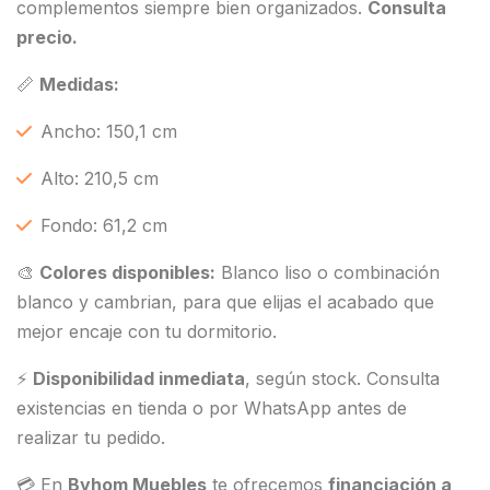
complementos siempre bien organizados.
Consulta
precio.
📏
Medidas:
Ancho: 150,1 cm
Alto: 210,5 cm
Fondo: 61,2 cm
🎨
Colores disponibles:
Blanco liso o combinación
blanco y cambrian, para que elijas el acabado que
mejor encaje con tu dormitorio.
⚡
Disponibilidad inmediata
, según stock. Consulta
existencias en tienda o por WhatsApp antes de
realizar tu pedido.
💳 En
Byhom Muebles
te ofrecemos
financiación a