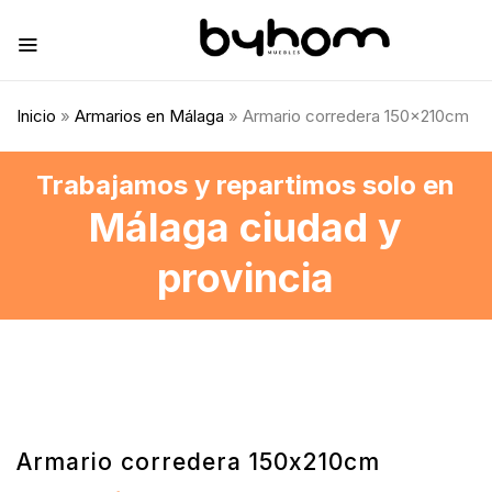
Inicio
»
Armarios en Málaga
» Armario corredera 150x210cm
Trabajamos y repartimos solo en
Málaga ciudad y
provincia
Armario corredera 150x210cm