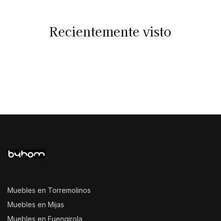
Recientemente visto
Muebles en Torremolinos
Muebles en Mijas
Muebles en Fuengirola