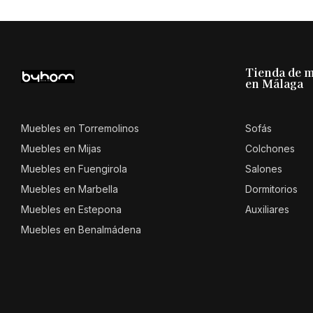
Tienda de 
en Málaga
Muebles en Torremolinos
Sofás
Muebles en Mijas
Colchones
Muebles en Fuengirola
Salones
Muebles en Marbella
Dormitorios
Muebles en Estepona
Auxiliares
Muebles en Benalmádena