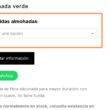
ada verde
idas almohadas
itar información
atsApp
 de fibra siliconada para mayor duración con
n suave, no tiene funda.
o normalmente en stock, consulta existencia en