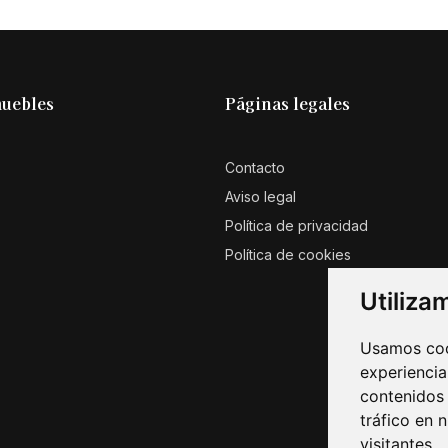
muebles
Páginas legales
Contacto
Aviso legal
Política de privacidad
Política de cookies
Utiliza
Usamos cook
experiencia
contenidos 
tráfico en 
visitantes.