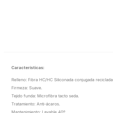
Características:
Relleno: Fibra HC/HC Siliconada conjugada reciclada
Firmeza: Suave.
Tejido funda: Microfibra tacto seda.
Tratamiento: Anti-ácaros.
Mantenimiento: Lavable 40º.