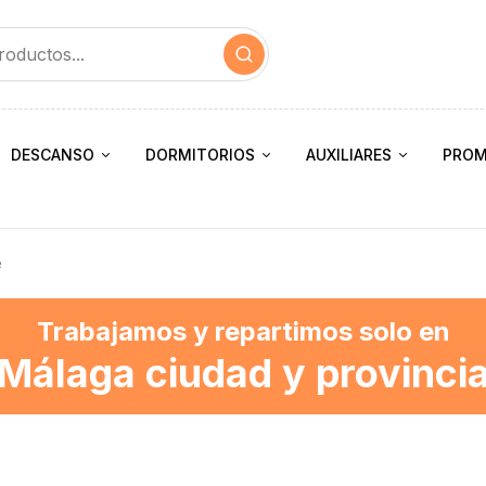
DESCANSO
DORMITORIOS
AUXILIARES
PROM
e
Trabajamos y repartimos solo en
Málaga ciudad y provinci