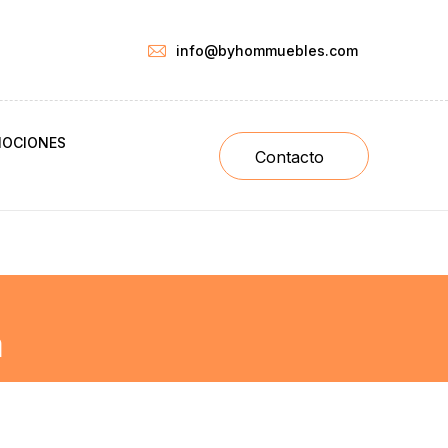
info@byhommuebles.com
OCIONES
Contacto
a