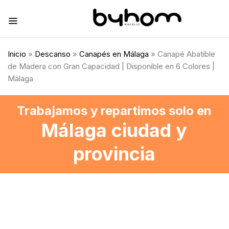
Inicio
»
Descanso
»
Canapés en Málaga
» Canapé Abatible
de Madera con Gran Capacidad | Disponible en 6 Colores |
Málaga
Trabajamos y repartimos solo en
Málaga ciudad y
provincia