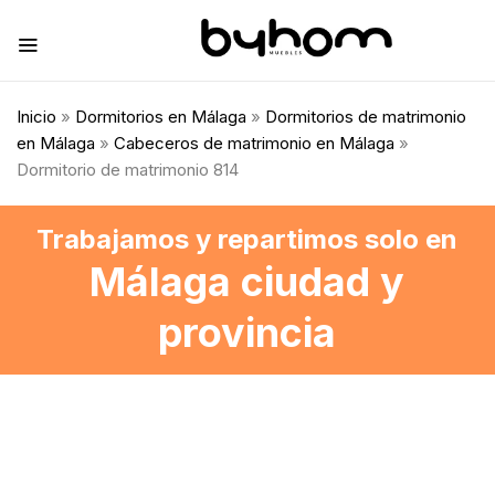
Inicio
»
Dormitorios en Málaga
»
Dormitorios de matrimonio
en Málaga
»
Cabeceros de matrimonio en Málaga
»
Dormitorio de matrimonio 814
Trabajamos y repartimos solo en
Málaga ciudad y
provincia