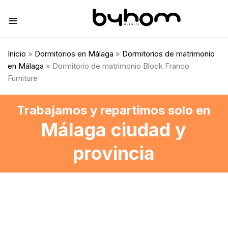
Inicio
»
Dormitorios en Málaga
»
Dormitorios de matrimonio
en Málaga
» Dormitorio de matrimonio Block Franco
Furniture
Trabajamos y repartimos solo en
Málaga ciudad y
provincia