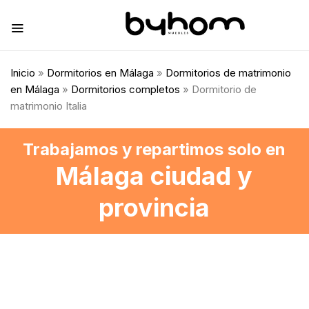
Inicio
»
Dormitorios en Málaga
»
Dormitorios de matrimonio
en Málaga
»
Dormitorios completos
» Dormitorio de
matrimonio Italia
Trabajamos y repartimos solo en
Málaga ciudad y
provincia