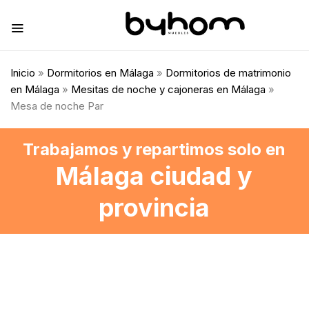
Inicio
»
Dormitorios en Málaga
»
Dormitorios de matrimonio
en Málaga
»
Mesitas de noche y cajoneras en Málaga
»
Mesa de noche Par
Trabajamos y repartimos solo en
Málaga ciudad y
provincia