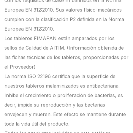
con los requisitos de clase E1 definidos en la Norma
Europea EN 312:2010. Sus valores físico-mecánicos
cumplen con la clasificación P2 definida en la Norma
Europea EN 312:2010.
Los tableros FIMAPAN están amparados por los
sellos de Calidad de AITIM. (Información obtenida de
las fichas técnicas de los tableros, proporcionadas por
el Proveedor)
La norma ISO 22196 certifica que la superficie de
nuestros tableros melaminizados es antibacteriana.
Inhibe el crecimiento o proliferación de bacterias, es
decir, impide su reproducción y las bacterias
envejecen y mueren. Este efecto se mantiene durante
toda la vida útil del producto.