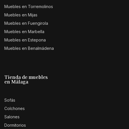
Muebles en Torremolinos
Muebles en Mijas
Muebles en Fuengirola
Muebles en Marbella
Muebles en Estepona
Muebles en Benalmádena
Tienda de muebles
en Málaga
Sofás
Colchones
Salones
Dormitorios