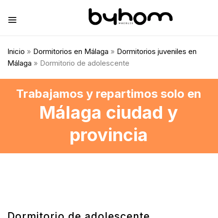
Inicio
»
Dormitorios en Málaga
»
Dormitorios juveniles en
Málaga
» Dormitorio de adolescente
Trabajamos y repartimos solo en
Málaga ciudad y
provincia
Dormitorio de adolescente