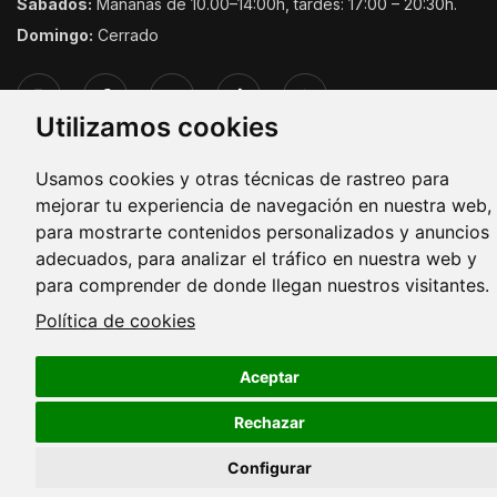
Sábados:
Mañanas de 10.00–14:00h, tardes: 17:00 – 20:30h.
Domingo:
Cerrado
Utilizamos cookies
Usamos cookies y otras técnicas de rastreo para
mejorar tu experiencia de navegación en nuestra web,
Copyright © 2026. Todos los derechos reservados.
para mostrarte contenidos personalizados y anuncios
adecuados, para analizar el tráfico en nuestra web y
para comprender de donde llegan nuestros visitantes.
Política de cookies
Aceptar
Rechazar
Configurar
Cookies