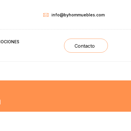
info@byhommuebles.com
OCIONES
Contacto
a