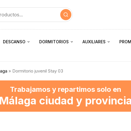
DESCANSO
DORMITORIOS
AUXILIARES
PROM
laga
» Dormitorio juvenil Stay 03
Trabajamos y repartimos solo en
Málaga ciudad y provinci