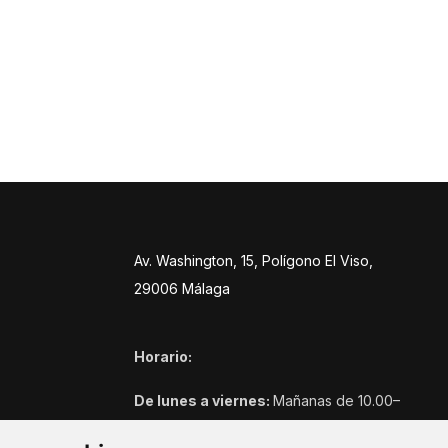
Av. Washington, 15, Polígono El Viso,
29006 Málaga
Horario:
De lunes a viernes:
Mañanas de 10.00–
14:00h, tardes: 16:45–20:30h