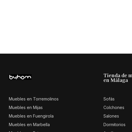
Tienda de 
en Málaga
Muebles en Torremolinos
Sofás
Muebles en Mijas
Colchones
Muebles en Fuengirola
Salones
Muebles en Marbella
Dormitorios