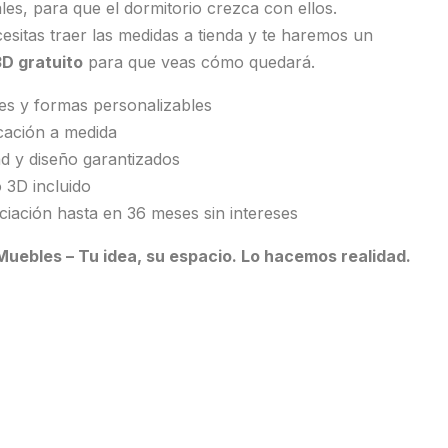
les, para que el dormitorio crezca con ellos.
esitas traer las medidas a tienda y te haremos un
3D gratuito
para que veas cómo quedará.
es y formas personalizables
cación a medida
ad y diseño garantizados
o 3D incluido
ciación hasta en 36 meses sin intereses
uebles – Tu idea, su espacio. Lo hacemos realidad.