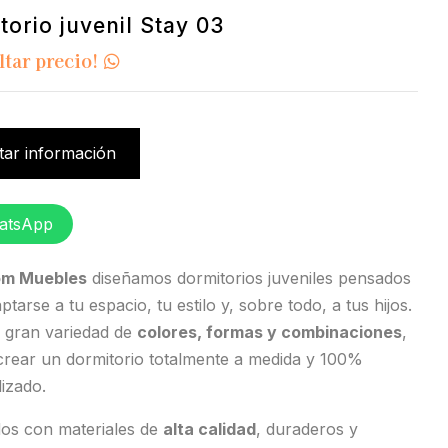
torio juvenil Stay 03
ltar precio!
itar información
atsApp
m Muebles
diseñamos dormitorios juveniles pensados
ptarse a tu espacio, tu estilo y, sobre todo, a tus hijos.
 gran variedad de
colores, formas y combinaciones
,
crear un dormitorio totalmente a medida y 100%
izado.
dos con materiales de
alta calidad
, duraderos y