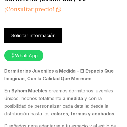
¡Consultar precio!
Solicitar información
WhatsApp
Dormitorios Juveniles a Medida – El Espacio Que
Imaginan, Con la Calidad Que Merecen
En
Byhom Muebles
creamos dormitorios juveniles
únicos, hechos totalmente
a medida
y con la
posibilidad de personalizar cada detalle: desde la
distribución hasta los
colores, formas y acabados
.
Diseñados para adaptarse a tu espacio y al estilo de