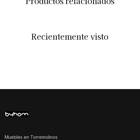
Productos relacionados
Recientemente visto
Muebles en Torremolinos