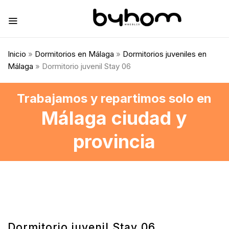
Inicio
»
Dormitorios en Málaga
»
Dormitorios juveniles en
Málaga
» Dormitorio juvenil Stay 06
Trabajamos y repartimos solo en
Málaga ciudad y
provincia
Dormitorio juvenil Stay 06