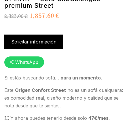
premium Street
1,857.60
€
2,322.00
€
Solicitar información
WhatsApp
Si estás buscando sofá…
para un momento
.
Este
Origen Confort Street
no es un sofá cualquiera:
es comodidad real, diseño moderno y calidad que se
nota desde que te sientas.
💥 Y ahora puedes tenerlo desde solo
47€/mes
.