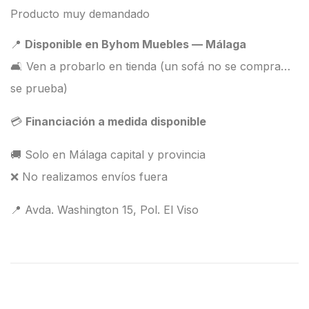
Producto muy demandado
📍
Disponible en Byhom Muebles — Málaga
🛋️ Ven a probarlo en tienda (un sofá no se compra…
se prueba)
💳
Financiación a medida disponible
🚚 Solo en Málaga capital y provincia
❌ No realizamos envíos fuera
📍 Avda. Washington 15, Pol. El Viso