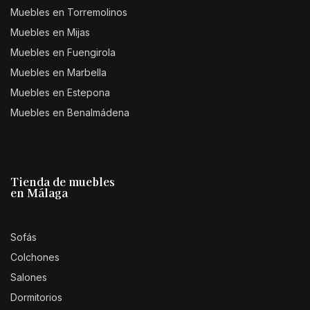
Muebles en Torremolinos
Muebles en Mijas
Muebles en Fuengirola
Muebles en Marbella
Muebles en Estepona
Muebles en Benalmádena
Tienda de muebles
en Málaga
Sofás
Colchones
Salones
Dormitorios