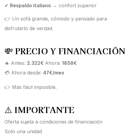
✔
Respaldo italiano
→ confort superior
👉 Un sofá grande, cómodo y pensado para
disfrutarlo de verdad.
💸
PRECIO Y FINANCIACIÓN
🔥 Antes:
2.322€
Ahora:
1858€
💳 Ahora desde:
47€/mes
👉 Más fácil imposible.
⚠️
IMPORTANTE
Oferta sujeta a condiciones de financiación
Solo una unidad