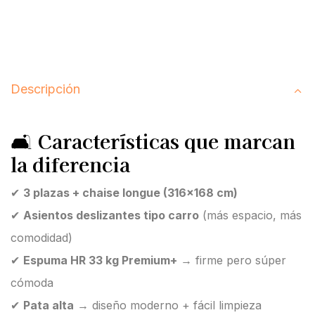
Descripción
🛋️
Características que marcan
la diferencia
✔
3 plazas + chaise longue (316×168 cm)
✔
Asientos deslizantes tipo carro
(más espacio, más
comodidad)
✔
Espuma HR 33 kg Premium+
→ firme pero súper
cómoda
✔
Pata alta
→ diseño moderno + fácil limpieza