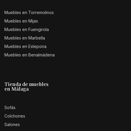
Muebles en Torremolinos
Muebles en Mijas
Muebles en Fuengirola
Muebles en Marbella
Muebles en Estepona
Muebles en Benalmádena
Tienda de muebles
en Málaga
Sofás
Colchones
Salones