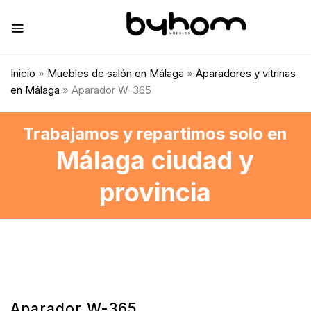
Inicio
»
Muebles de salón en Málaga
»
Aparadores y vitrinas
en Málaga
» Aparador W-365
Trabajamos y repartimos solo en
Málaga ciudad y
provincia
Aparador W-365