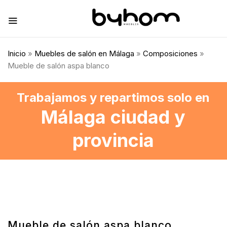
Inicio
»
Muebles de salón en Málaga
»
Composiciones
»
Mueble de salón aspa blanco
Trabajamos y repartimos solo en
Málaga ciudad y
provincia
Mueble de salón aspa blanco