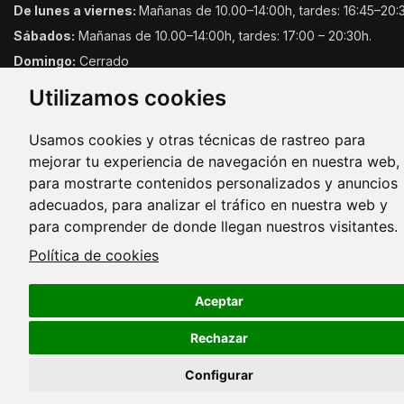
De lunes a viernes:
Mañanas de 10.00–14:00h, tardes: 16:45–20:
Sábados:
Mañanas de 10.00–14:00h, tardes: 17:00 – 20:30h.
Domingo:
Cerrado
Utilizamos cookies
Usamos cookies y otras técnicas de rastreo para
mejorar tu experiencia de navegación en nuestra web,
para mostrarte contenidos personalizados y anuncios
adecuados, para analizar el tráfico en nuestra web y
Copyright © 2026. Todos los derechos reservados.
para comprender de donde llegan nuestros visitantes.
Política de cookies
Aceptar
Rechazar
Configurar
Cookies