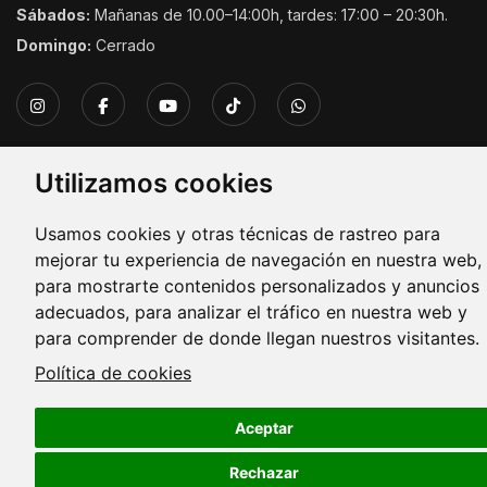
Sábados:
Mañanas de 10.00–14:00h, tardes: 17:00 – 20:30h.
Domingo:
Cerrado
Utilizamos cookies
Copyright © 2026. Todos los derechos reservados.
Usamos cookies y otras técnicas de rastreo para
mejorar tu experiencia de navegación en nuestra web,
para mostrarte contenidos personalizados y anuncios
adecuados, para analizar el tráfico en nuestra web y
para comprender de donde llegan nuestros visitantes.
Política de cookies
Aceptar
Rechazar