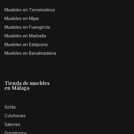
Muebles en Torremolinos
Muebles en Mijas
Muebles en Fuengirola
Muebles en Marbella
Muebles en Estepona
Muebles en Benalmádena
Tienda de muebles
en Málaga
Sofás
Colchones
Salones
Dormitorios