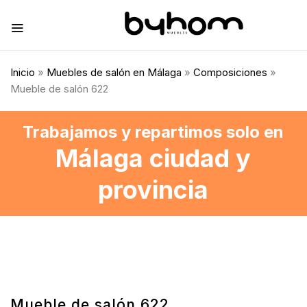
Inicio
»
Muebles de salón en Málaga
»
Composiciones
»
Mueble de salón 622
Trabajamos y repartimos solo en
Málaga ciudad y
provincia
Mueble de salón 622