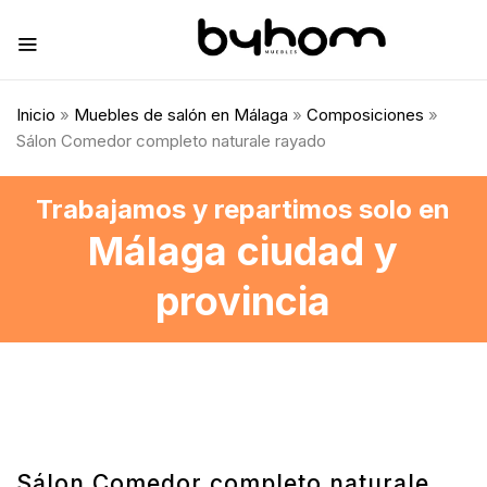
Inicio
»
Muebles de salón en Málaga
»
Composiciones
»
Sálon Comedor completo naturale rayado
Trabajamos y repartimos solo en
Málaga ciudad y
provincia
Sálon Comedor completo naturale