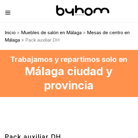
Inicio
»
Muebles de salón en Málaga
»
Mesas de centro en
Málaga
» Pack auxiliar DH
Trabajamos y repartimos solo en
Málaga ciudad y
provincia
Pack auxiliar DH