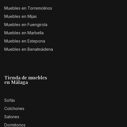
Muebles en Torremolinos
Muebles en Mijas
Muebles en Fuengirola
Muebles en Marbella
Muebles en Estepona
Muebles en Benalmádena
Tienda de muebles
en Málaga
Sofás
Colchones
Salones
Dormitorios