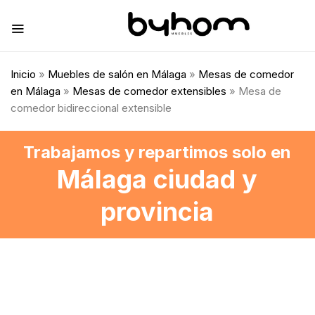
Inicio
»
Muebles de salón en Málaga
»
Mesas de comedor
en Málaga
»
Mesas de comedor extensibles
» Mesa de
comedor bidireccional extensible
Trabajamos y repartimos solo en
Málaga ciudad y
provincia