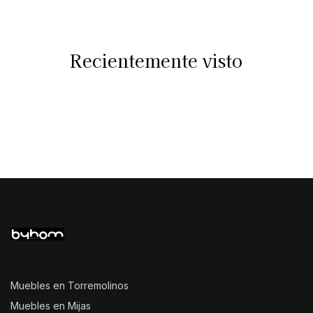
Recientemente visto
Muebles en Torremolinos
Muebles en Mijas