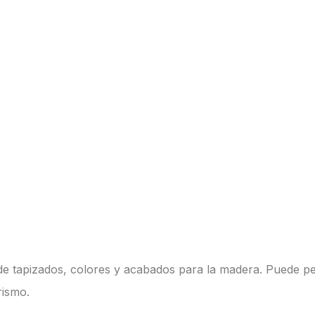
d de tapizados, colores y acabados para la madera. Puede p
rismo.