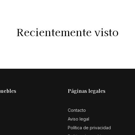
Recientemente visto
muebles
Páginas legales
Contacto
Aviso legal
Política de privacidad