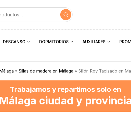
DESCANSO
DORMITORIOS
AUXILIARES
PROM
 Málaga
»
Sillas de madera en Málaga
» Sillón Rey Tapizado en M
Trabajamos y repartimos solo en
Málaga ciudad y provinci