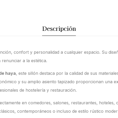
Descripción
inción, confort y personalidad a cualquier espacio. Su dis
renunciar a la estética.
de haya
, este sillón destaca por la calidad de sus material
ergonómico y su amplio asiento tapizado proporcionan una e
ionales de hostelería y restauración.
erfectamente en comedores, salones, restaurantes, hoteles, 
clásicos, contemporáneos o incluso de estilo rústico moder