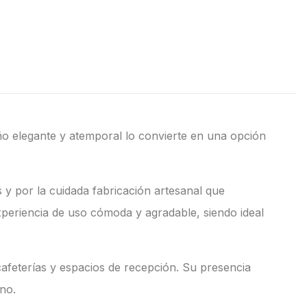
eño elegante y atemporal lo convierte en una opción
es y por la cuidada fabricación artesanal que
xperiencia de uso cómoda y agradable, siendo ideal
cafeterías y espacios de recepción. Su presencia
no.