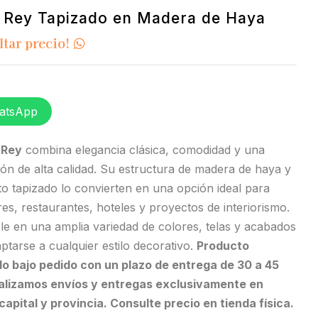
n Rey Tapizado en Madera de Haya
ltar precio!
atsApp
n Rey
combina elegancia clásica, comodidad y una
ión de alta calidad. Su estructura de madera de haya y
to tapizado lo convierten en una opción ideal para
s, restaurantes, hoteles y proyectos de interiorismo.
le en una amplia variedad de colores, telas y acabados
ptarse a cualquier estilo decorativo.
Producto
do bajo pedido con un plazo de entrega de 30 a 45
ealizamos envíos y entregas exclusivamente en
apital y provincia. Consulte precio en tienda física.