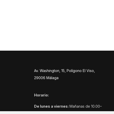
Av. Washington, 15, Polígono El Viso,
29006 Málaga
Horario:
De lunes a viernes:
Mañanas de 10.00–
14:00h, tardes: 16:45–20:30h