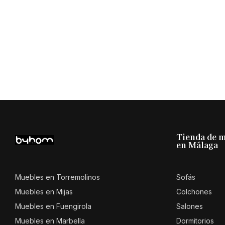
Tienda de 
en Málaga
Muebles en Torremolinos
Sofás
Muebles en Mijas
Colchones
Muebles en Fuengirola
Salones
Muebles en Marbella
Dormitorios