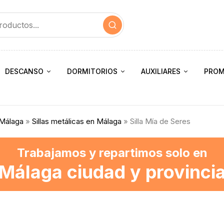
DESCANSO
DORMITORIOS
AUXILIARES
PROM
 Málaga
»
Sillas metálicas en Málaga
» Silla Mía de Seres
Trabajamos y repartimos solo en
Málaga ciudad y provinci