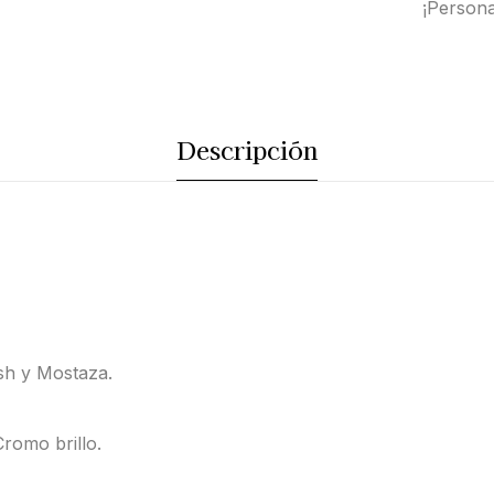
¡Persona
Descripción
sh y Mostaza.
romo brillo.