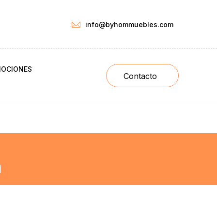
info@byhommuebles.com
OCIONES
Contacto
a