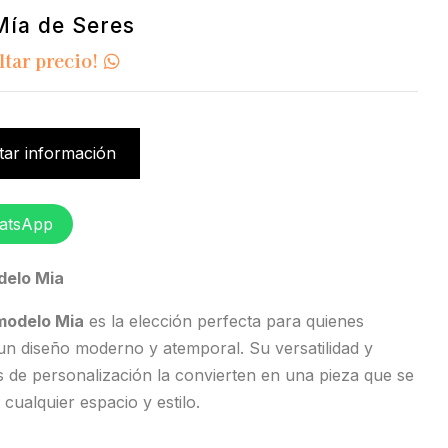
 Mía de Seres
ltar precio!
itar información
atsApp
delo Mia
 modelo Mia
es la elección perfecta para quienes
n diseño moderno y atemporal. Su versatilidad y
 de personalización la convierten en una pieza que se
 cualquier espacio y estilo.