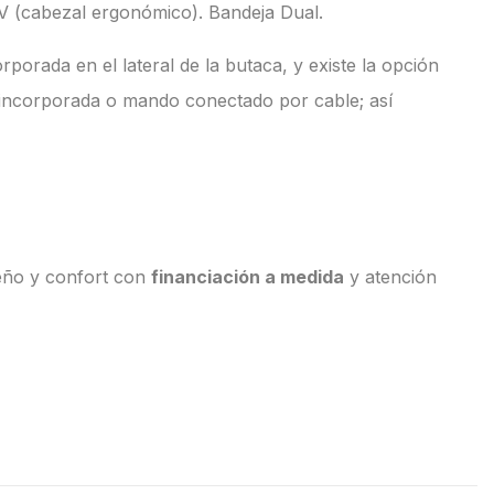
TV (cabezal ergonómico). Bandeja Dual.
orada en el lateral de la butaca, y existe la opción
a incorporada o mando conectado por cable; así
seño y confort con
financiación a medida
y atención