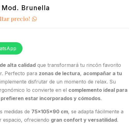
n Mod. Brunella
ltar precio!
atsApp
 de alta calidad
que transformará tu rincón favorito
r. Perfecto para
zonas de lectura
,
acompañar a tu
implemente disfrutar de un momento de relax. Su
rgonómico lo convierte en el
complemento ideal para
 prefieren estar incorporados y cómodos
.
s medidas de
75x105x90 cm
, se adapta fácilmente a
r espacio, ofreciendo
gran confort y versatilidad
.