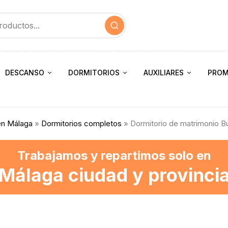
DESCANSO
DORMITORIOS
AUXILIARES
PROM
en Málaga
»
Dormitorios completos
» Dormitorio de matrimonio B
Trabajamos y repartimos solo en
Málaga ciudad y provinci