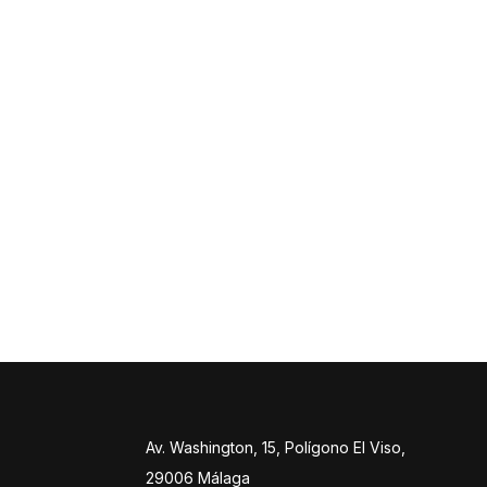
Av. Washington, 15, Polígono El Viso,
29006 Málaga