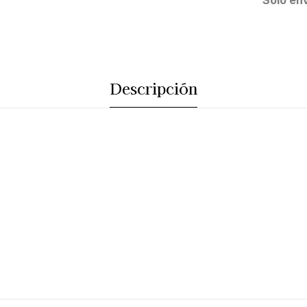
Solo en
Descripción
.