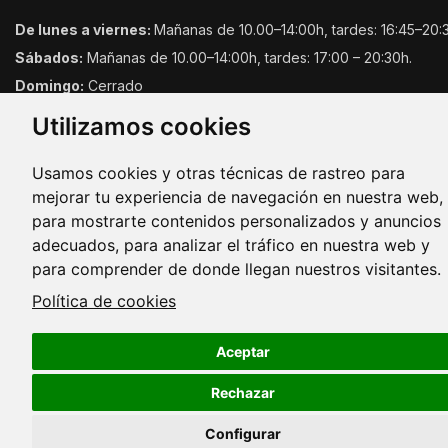
De lunes a viernes:
Mañanas de 10.00–14:00h, tardes: 16:45–20:
Sábados:
Mañanas de 10.00–14:00h, tardes: 17:00 – 20:30h.
Domingo:
Cerrado
Utilizamos cookies
Usamos cookies y otras técnicas de rastreo para
mejorar tu experiencia de navegación en nuestra web,
para mostrarte contenidos personalizados y anuncios
adecuados, para analizar el tráfico en nuestra web y
Copyright © 2026. Todos los derechos reservados.
para comprender de donde llegan nuestros visitantes.
Política de cookies
Aceptar
Rechazar
Configurar