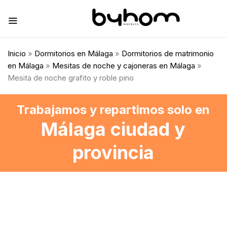
Inicio
»
Dormitorios en Málaga
»
Dormitorios de matrimonio
en Málaga
»
Mesitas de noche y cajoneras en Málaga
»
Mesita de noche grafito y roble pino
Trabajamos y repartimos solo en
Málaga ciudad y
provincia