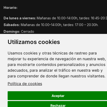
Horario:
De lunes a viernes:
Mañanas de 10.00–14:00h, tardes: 16:45–20:
Sábados:
Mañanas de 10.00–14:00h, tardes: 17:00 – 20:30h.
Domingo:
Cerrado
Utilizamos cookies
Usamos cookies y otras técnicas de rastreo para
mejorar tu experiencia de navegación en nuestra web,
para mostrarte contenidos personalizados y anuncios
adecuados, para analizar el tráfico en nuestra web y
Copyright © 2026. Todos los derechos reservados.
para comprender de donde llegan nuestros visitantes.
Política de cookies
Aceptar
Rechazar