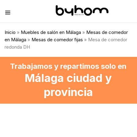
Inicio
»
Muebles de salón en Málaga
»
Mesas de comedor
en Málaga
»
Mesas de comedor fijas
» Mesa de comedor
redonda DH
Trabajamos y repartimos solo en
Málaga ciudad y
provincia